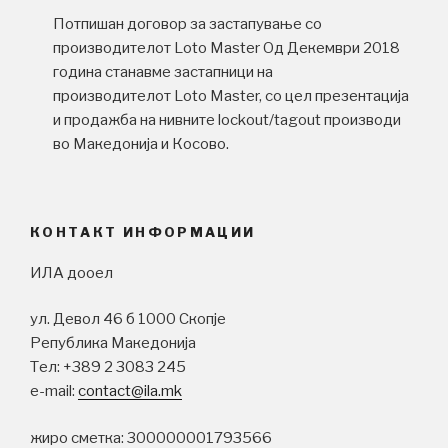
Потпишан договор за застапување со
производителот Loto Master Од Декември 2018
година станавме застапници на
производителот Loto Master, со цел презентација
и продажба на нивните lockout/tagout производи
во Македонија и Косово.
КОНТАКТ ИНФОРМАЦИИ
ИЛА дооел
ул. Девол 46 б 1000 Скопје
Република Македонија
Tел: +389 2 3083 245
e-mail:
contact@ila.mk
жиро сметка: 300000001793566