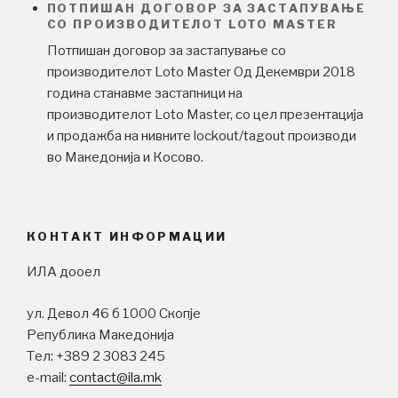
ПОТПИШАН ДОГОВОР ЗА ЗАСТАПУВАЊЕ
СО ПРОИЗВОДИТЕЛОТ LOTO MASTER
Потпишан договор за застапување со
производителот Loto Master Од Декември 2018
година станавме застапници на
производителот Loto Master, со цел презентација
и продажба на нивните lockout/tagout производи
во Македонија и Косово.
КОНТАКТ ИНФОРМАЦИИ
ИЛА дооел
ул. Девол 46 б 1000 Скопје
Република Македонија
Tел: +389 2 3083 245
e-mail:
contact@ila.mk